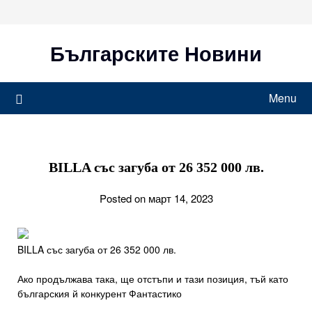
Skip
to
content
Българските Новини
Menu
BILLA със загуба от 26 352 000 лв.
Posted on март 14, 2023
BILLA със загуба от 26 352 000 лв.
Ако продължава така, ще отстъпи и тази позиция, тъй като
българския й конкурент Фантастико