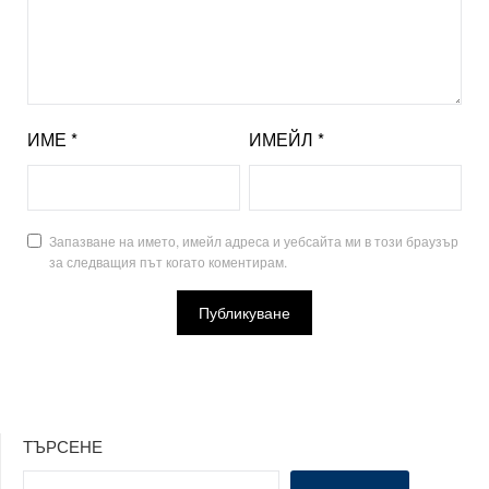
ИМЕ
*
ИМЕЙЛ
*
Запазване на името, имейл адреса и уебсайта ми в този браузър
за следващия път когато коментирам.
ТЪРСЕНЕ