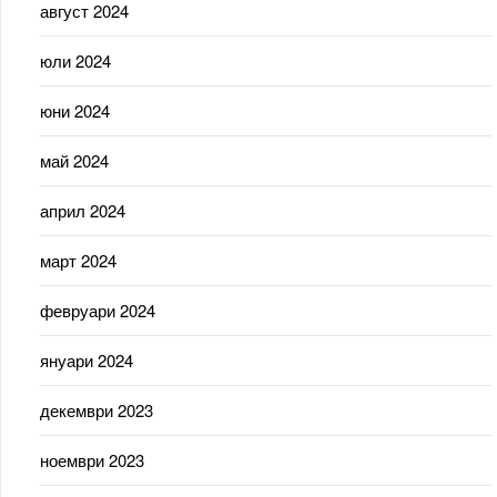
август 2024
юли 2024
юни 2024
май 2024
април 2024
март 2024
февруари 2024
януари 2024
декември 2023
ноември 2023