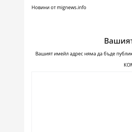
Новини от mignews.info
Вашият
Вашият имейл адрес няма да бъде публик
КО