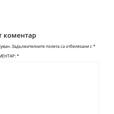
 коментар
уван.
Задължителните полета са отбелязани с
*
МЕНТАР:
*