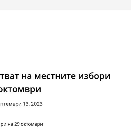
тват на местните избори
 октомври
ептември 13, 2023
ори на 29 октомври