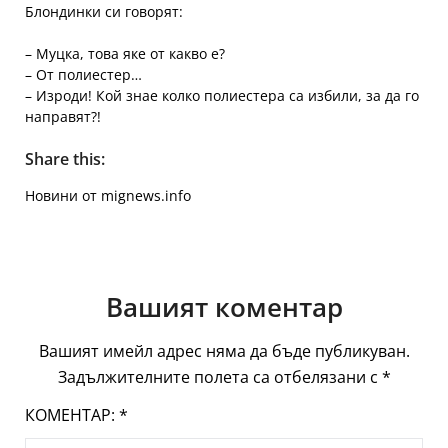
Блондинки си говорят:
– Муцка, това яке от какво е?
– От полиестер…
– Изроди! Кой знае колко полиестера са избили, за да го
направят?!
Share this:
Новини от mignews.info
Вашият коментар
Вашият имейл адрес няма да бъде публикуван.
Задължителните полета са отбелязани с
*
КОМЕНТАР:
*