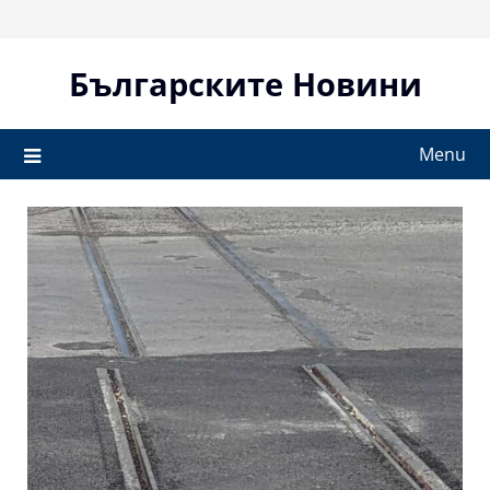
Skip
to
content
Българските Новини
Menu