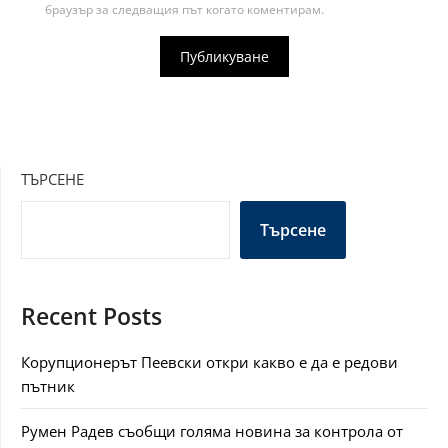
браузър за следващия път когато коментирам.
ТЪРСЕНЕ
Търсене
Recent Posts
Корупционерът Пеевски откри какво е да е редови
пътник
Румен Радев съобщи голяма новина за контрола от