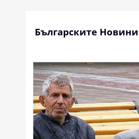
Skip
to
content
Българските Новини