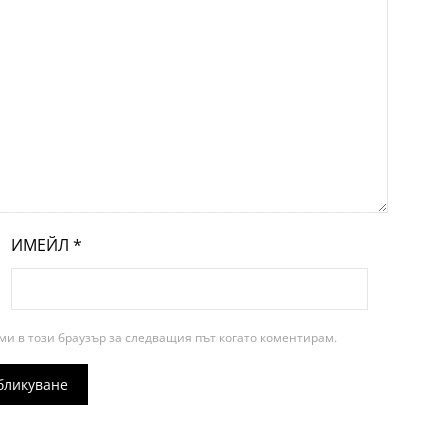
ИМЕЙЛ
*
ми в този браузър за следващия път когато коментирам.