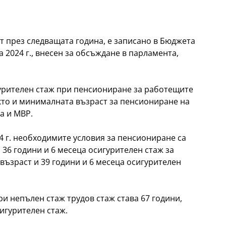
.
т през следващата година, е записано в Бюджета
2024 г., внесен за обсъждане в парламента,
урителен стаж при пенсиониране за работещите
акто и минималната възраст за пенсиониране на
а и МВР.
24 г. необходимите условия за пенсиониране са
 36 години и 6 месеца осигурителен стаж за
възраст и 39 години и 6 месеца осигурителен
и непълен стаж трудов стаж става 67 години,
игурителен стаж.