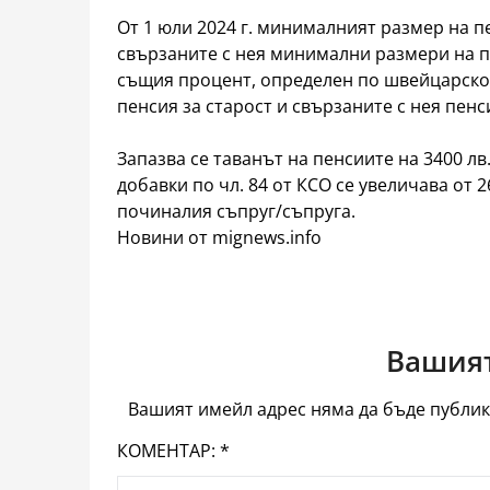
От 1 юли 2024 г. минималният размер на п
свързаните с нея минимални размери на пе
същия процент, определен по швейцарскот
пенсия за старост и свързаните с нея пенс
Запазва се таванът на пенсиите на 3400 лв
добавки по чл. 84 от КСО се увеличава от 2
починалия съпруг/съпруга.
Новини от mignews.info
Вашият
Вашият имейл адрес няма да бъде публик
КОМЕНТАР:
*