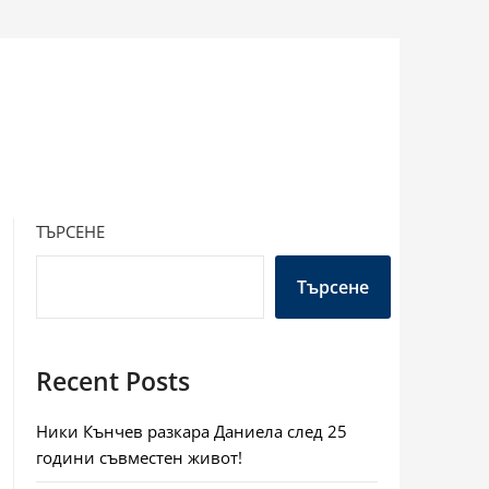
ТЪРСЕНЕ
Търсене
Recent Posts
Ники Кънчев разкара Даниела след 25
години съвместен живот!