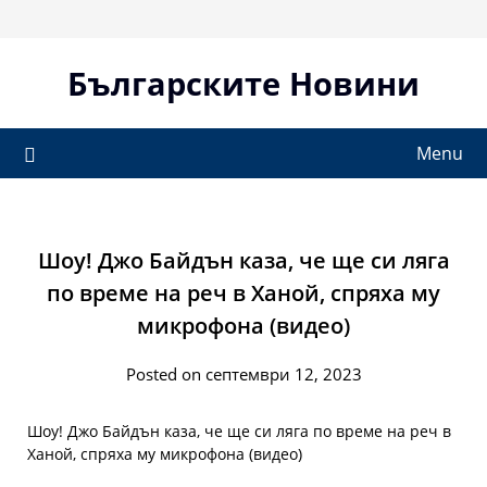
Skip
to
content
Българските Новини
Menu
Шоу! Джо Байдън каза, че ще си ляга
по време на реч в Ханой, спряха му
микрофона (видео)
Posted on септември 12, 2023
Шоу! Джо Байдън каза, че ще си ляга по време на реч в
Ханой, спряха му микрофона (видео)