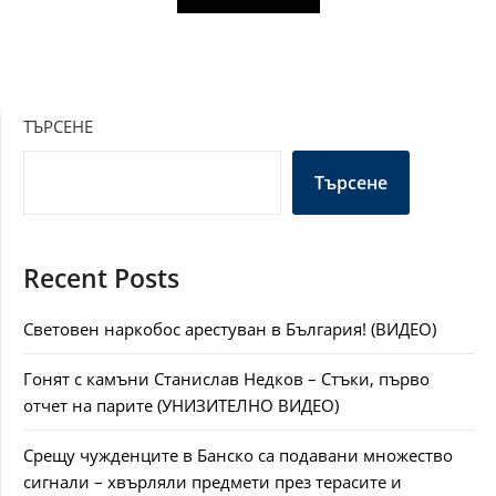
ТЪРСЕНЕ
Търсене
Recent Posts
Световен наркобос арестуван в България! (ВИДЕО)
Гонят с камъни Станислав Недков – Стъки, първо
отчет на парите (УНИЗИТЕЛНО ВИДЕО)
Срещу чужденците в Банско са подавани множество
сигнали – хвърляли предмети през терасите и