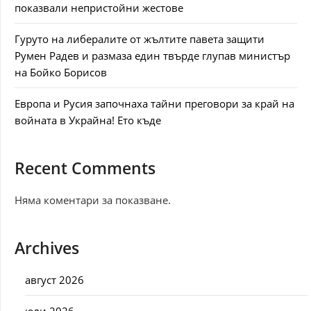
показвали непристойни жестове
Гуруто на либералите от жълтите павета защити
Румен Радев и размаза един твърде глупав министър
на Бойко Борисов
Европа и Русия започнаха тайни преговори за край на
войната в Украйна! Ето къде
Recent Comments
Няма коментари за показване.
Archives
август 2026