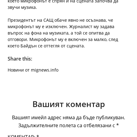
което микрофонът е спрян и на сцената започва да
звучи музика.
Президентът на САЩ обаче явно не осъзнава, че
микрофонът му е изключен. Журналист му задава
въпрос на фона на музиката, а той се опитва да
отговори. Микрофонът му е включен за малко, след
което Байдън се оттегля от сцената.
Share this:
Новини от mignews.info
Вашият коментар
Вашият имейл адрес няма да бъде публикуван.
Задължителните полета са отбелязани с
*