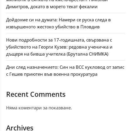
Димитров, докато в морето текат фекалии
Дойдохме си на думата: Намери се руска следа в
извършеното жестоко убийство в Пловдив
Нови подробности за 17-годишната, свързвана с
убийството на Георги Кузев: редовна ученичка и
дъщеря на бивша учителка (Брутална СНИМКА)
Дни след назначението: Син на ВСС кукловод от запис
с Гешев приютен във военна прокуратура
Recent Comments
Няма коментари за показване.
Archives