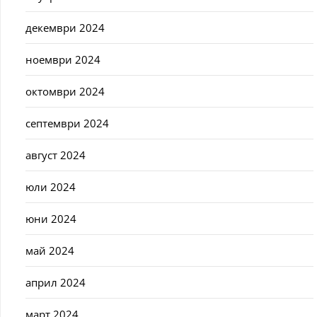
декември 2024
ноември 2024
октомври 2024
септември 2024
август 2024
юли 2024
юни 2024
май 2024
април 2024
март 2024