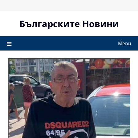
Skip
to
content
Българските Новини
Menu