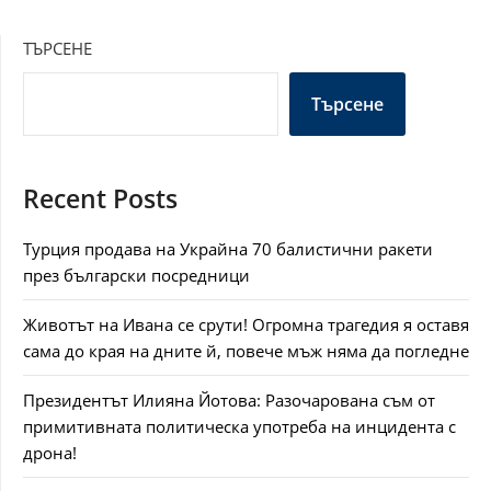
ТЪРСЕНЕ
Търсене
Recent Posts
Турция продава на Украйна 70 балистични ракети
през български посредници
Животът на Ивана се срути! Огромна трагедия я оставя
сама до края на дните й, повече мъж няма да погледне
Президентът Илияна Йотова: Разочарована съм от
примитивната политическа употреба на инцидента с
дрона!