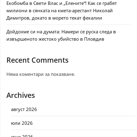
Екобомба в Свети Влас и „Елените“! Как се грабят
милиони в сянката на кмета-арестант Николай
Димитров, докато в морето текат фекалии
Дойдохме си на думата: Намери се руска следа в
извършеното жестоко убийство в Пловдив
Recent Comments
Няма коментари за показване.
Archives
август 2026
юли 2026
юни 2026