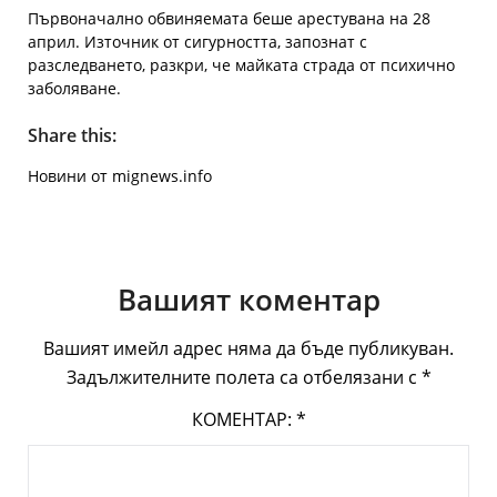
Първоначално обвиняемата беше арестувана на 28
април. Източник от сигурността, запознат с
разследването, разкри, че майката страда от психично
заболяване.
Share this:
Новини от mignews.info
Вашият коментар
Вашият имейл адрес няма да бъде публикуван.
Задължителните полета са отбелязани с
*
КОМЕНТАР:
*