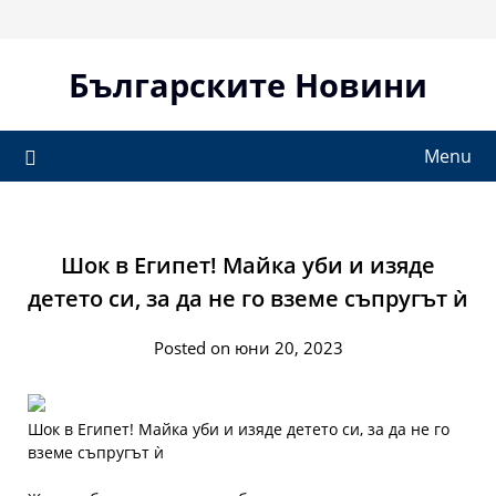
Skip
to
content
Българските Новини
Menu
Шок в Египет! Майка уби и изяде
детето си, за да не го вземе съпругът ѝ
Posted on юни 20, 2023
Шок в Египет! Майка уби и изяде детето си, за да не го
вземе съпругът ѝ