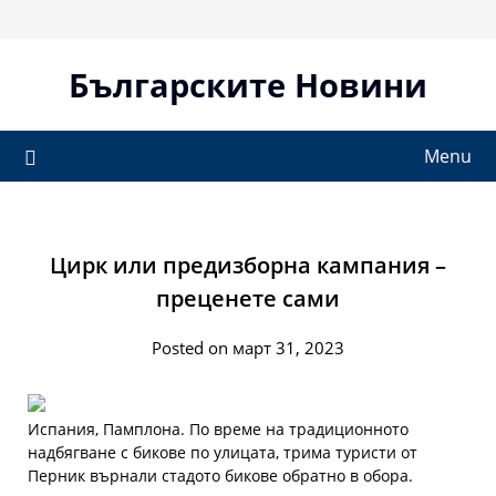
Skip
to
content
Българските Новини
Menu
Цирк или предизборна кампания –
преценете сами
Posted on март 31, 2023
Испания, Памплона. По време на традиционното
надбягване с бикове по улицата, трима туристи от
Перник върнали стадото бикове обратно в обора.