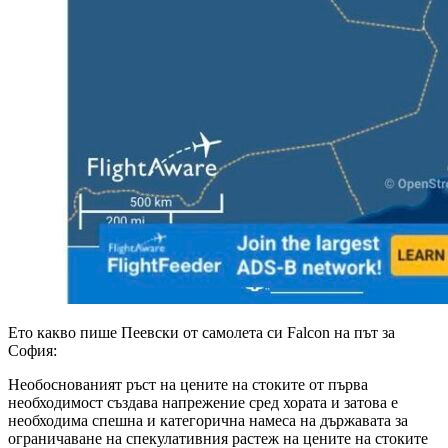
Ето какво пише Пеевски от самолета си Falcon на път за
София:
Необоснованият ръст на цените на стоките от първа
необходимост създава напрежение сред хората и затова е
необходима спешна и категорична намеса на държавата за
ограничаване на спекулативния растеж на цените на стоките