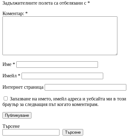
Задължителните полета са отбелязани с
*
Коментар:
*
Име
*
Имейл
*
Интернет страница
Запазване на името, имейл адреса и уебсайта ми в този
браузър за следващия път когато коментирам.
Търсене
Търсене