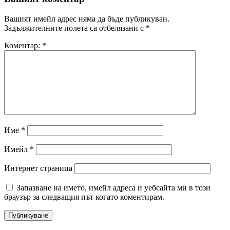
Вашият имейл адрес няма да бъде публикуван.
Задължителните полета са отбелязани с
*
Коментар:
*
Име
*
Имейл
*
Интернет страница
Запазване на името, имейл адреса и уебсайта ми в този
браузър за следващия път когато коментирам.