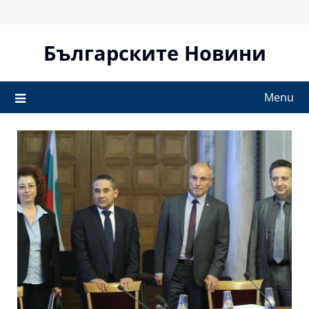
Skip
to
content
Българските Новини
Menu