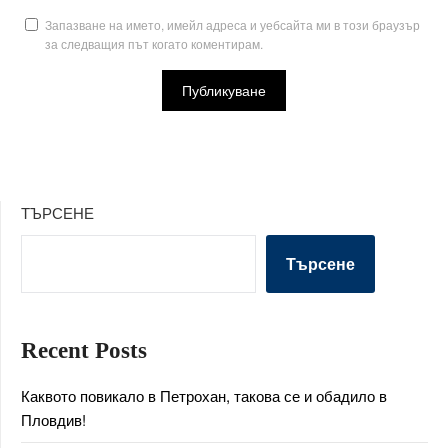
Запазване на името, имейл адреса и уебсайта ми в този браузър
за следващия път когато коментирам.
ТЪРСЕНЕ
Търсене
Recent Posts
Каквото повикало в Петрохан, такова се и обадило в
Пловдив!