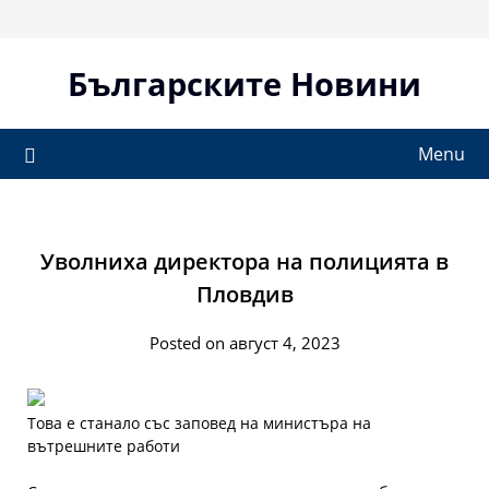
Skip
to
content
Българските Новини
Menu
Уволниха директора на полицията в
Пловдив
Posted on август 4, 2023
Това е станало със заповед на министъра на
вътрешните работи