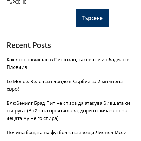
ТЪРСЕНЕ
Търсене
Recent Posts
Каквото повикало в Петрохан, такова се и обадило в
Пловдив!
Le Monde: Зеленски дойде в Сърбия за 2 милиона
евро!
Влюбеният Брад Пит не спира да атакува бившата си
съпруга! (Войната продължава, дори отричането на
децата му не го спира)
Почина бащата на футболната звезда Лионел Меси