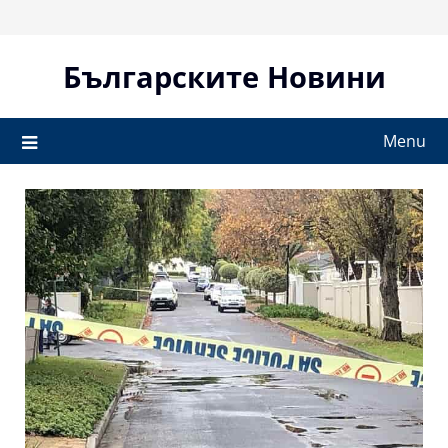
Skip
to
content
Българските Новини
Menu