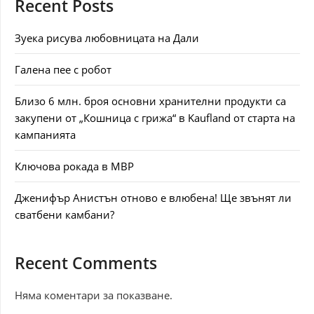
Recent Posts
Зуека рисува любовницата на Дали
Галена пее с робот
Близо 6 млн. броя основни хранителни продукти са
закупени от „Кошница с грижа“ в Kaufland от старта на
кампанията
Ключова рокада в МВР
Дженифър Анистън отново е влюбена! Ще звънят ли
сватбени камбани?
Recent Comments
Няма коментари за показване.