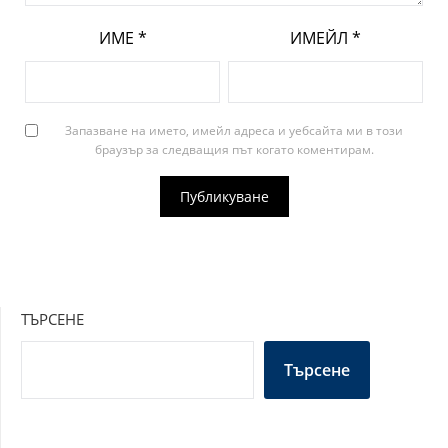
ИМЕ
*
ИМЕЙЛ
*
Запазване на името, имейл адреса и уебсайта ми в този
браузър за следващия път когато коментирам.
ТЪРСЕНЕ
Търсене