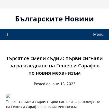
Skip
to
content
Българските Новини
Menu
Търсят се смели съдии: първи сигнали
за разследване на Гешев и Сарафов
по новия механизъм
Posted on юни 13, 2023
Търсят се смели съдии: първи сигнали за разследване
на Гешев и Сарафов по новия механизъм