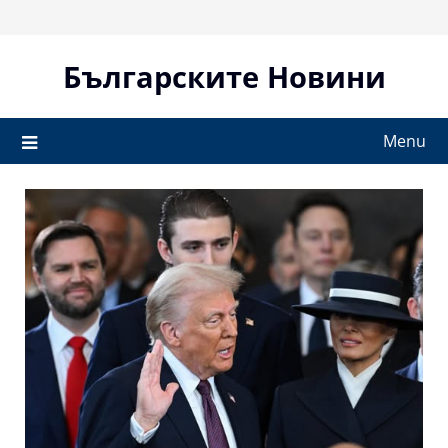
Skip
to
content
Българските Новини
Menu