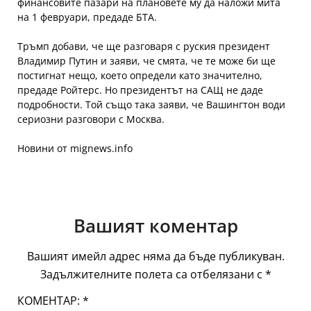
финансовите пазари на плановете му да наложи мита
на 1 февруари, предаде БТА.
Тръмп добави, че ще разговаря с руския президент
Владимир Путин и заяви, че смята, че те може би ще
постигнат нещо, което определи като значително,
предаде Ройтерс. Но президентът на САЩ не даде
подробности. Той също така заяви, че Вашингтон води
сериозни разговори с Москва.
Новини от mignews.info
Вашият коментар
Вашият имейл адрес няма да бъде публикуван.
Задължителните полета са отбелязани с
*
КОМЕНТАР:
*