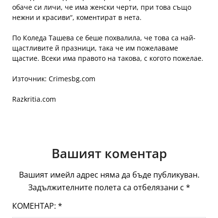
обаче си личи, че има женски черти, при това също
нежни и красиви“, коментират в нета.
По Коледа Ташева се беше похвалила, че това са най-
щастливите й празници, така че им пожелаваме
щастие. Всеки има правото на такова, с когото пожелае.
Източник: Crimesbg.com
Razkritia.com
Вашият коментар
Вашият имейл адрес няма да бъде публикуван.
Задължителните полета са отбелязани с
*
КОМЕНТАР:
*