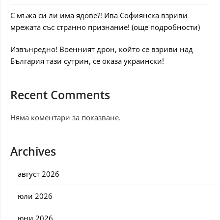
С мъжа си ли има ядове?! Ива Софиянска взриви
мрежата със странно признание! (още подробности)
Извънредно! Военният дрон, който се взриви над
България тази сутрин, се оказа украински!
Recent Comments
Няма коментари за показване.
Archives
август 2026
юли 2026
юни 2026