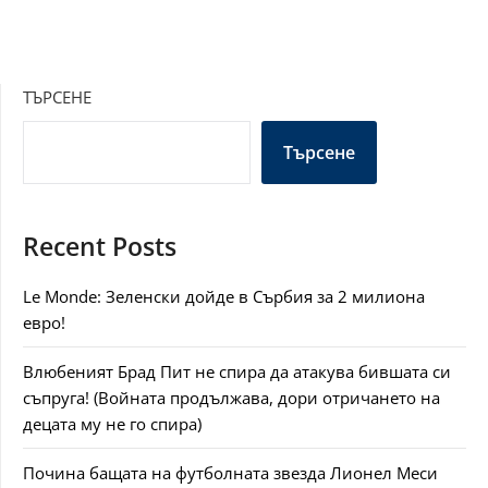
ТЪРСЕНЕ
Търсене
Recent Posts
Le Monde: Зеленски дойде в Сърбия за 2 милиона
евро!
Влюбеният Брад Пит не спира да атакува бившата си
съпруга! (Войната продължава, дори отричането на
децата му не го спира)
Почина бащата на футболната звезда Лионел Меси