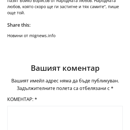
пазят Бойко Борисов от народната любов. Народната
любов, която скоро ще ги застигне и тях самите“, пише
още той.
Share this:
Новини от mignews.info
Вашият коментар
Вашият имейл адрес няма да бъде публикуван.
Задължителните полета са отбелязани с
*
КОМЕНТАР:
*