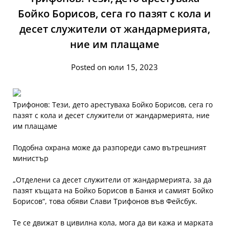
Бойко Борисов, сега го пазят с кола и
десет служители от жандармерията,
ние им плащаме
Posted on юли 15, 2023
Трифонов: Тези, дето арестуваха Бойко Борисов, сега го
пазят с кола и десет служители от жандармерията, ние
им плащаме
Подобна охрана може да разпореди само вътрешният
министър
„Отделени са десет служители от жандармерията, за да
пазят къщата на Бойко Борисов в Банкя и самият Бойко
Борисов“, това обяви Слави Трифонов във Фейсбук.
Те се движат в цивилна кола, мога да ви кажа и марката