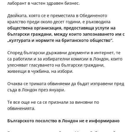
лаборант в частен здравен бизнес.
Двойката, която се е преместила в Обединеното
кралство преди около десет години, е ръководила
обществена организация, предоставяща услуги на
български граждани, между които запознаването им с
„културата и нормите на британското общество“.
Според български държавни документи в интернет, те
са работили и за избирателни комисии в Лондон, които
улесняват гласуването на български граждани,
живеещи в чужбина, на избори.
Очаква се тримата обвиняеми да бъдат изправени пред
съда в Лондон през януари.
Те все още не са се признали за виновни по
обвиненията.
Българското посолство в Лондон не е информирано