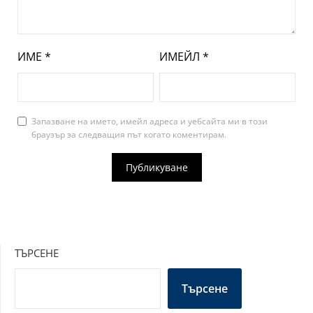
ИМЕ
*
ИМЕЙЛ
*
Запазване на името, имейл адреса и уебсайта ми в този
браузър за следващия път когато коментирам.
ТЪРСЕНЕ
Търсене