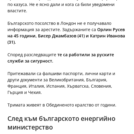
по казуса. Не е ясно дали и кога са били уведомени
властите.
Българското посолство в Лондон не е получавало
информация за арестите. Задържаните са
Орлин Русев
на 45 години, Бисер Джамбазов (41) и Катрин Иванова
(31).
Според разследващите
те са работили за руските
служби за сигурност.
Притежавали са фалшиви паспорти, лични карти и
други документи за Великобритания, България,
Франция, Италия, Испания, Хърватска, Словения,
Гърция и Чехия.
Тримата живеят в Обединеното кралство от години.
След към българското енергийно
министерство