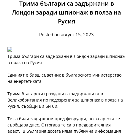
Трима българи са задържани в
Лондон заради шпионаж в полза на
Русия
Posted on август 15, 2023
Трима българи са задържани в Лондон заради шпионаж
в полза на Русия
Единият е бивш съветник в българското министерство
на енергетиката
Трима български граждани са задържани във
Великобритания по подозрения за шпионаж в полза на
Русия,
съобщи
Би Би Си.
Те са били задържани пред февруари, но за ареста се
съобщава днес. Оттогава те са в предварителния
арест. В България досега няма публична информация