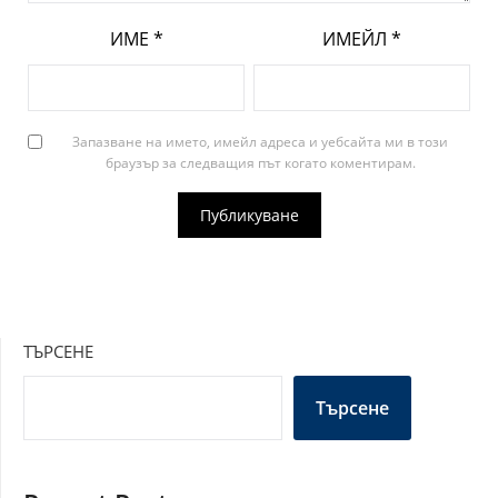
ИМЕ
*
ИМЕЙЛ
*
Запазване на името, имейл адреса и уебсайта ми в този
браузър за следващия път когато коментирам.
ТЪРСЕНЕ
Търсене