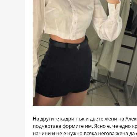
На другите кадри пък и двете жени на Алек
подчертава формите им. Ясно е, че едно к
начини и не е нужно всяка негова жена да 