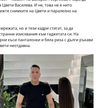
Цвети Василева. И не, това не е нито
вижте снимките на Цвети и паралелно на
мрежата, но и тези кадри стигат, за да
странни изисквания към гаджетата си. На
рни къси панталонки и бяла риза с дълги ръкави
Цвети неотдавна.