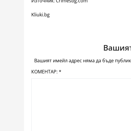
Източник: Crimesbg.com
Kliuki.bg
Вашият
Вашият имейл адрес няма да бъде публик
КОМЕНТАР:
*