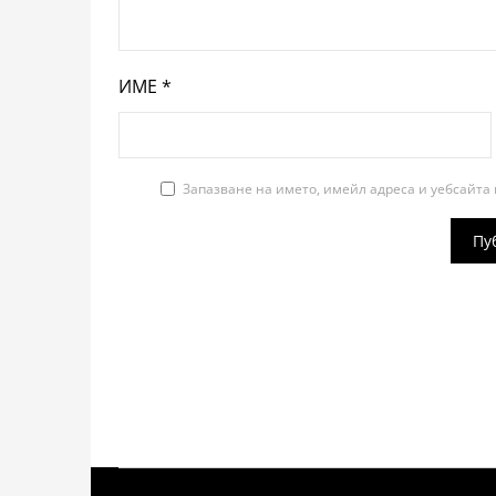
ИМЕ
*
Запазване на името, имейл адреса и уебсайта 