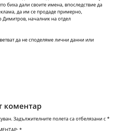
ито биха дали своите имена, впоследствие да
еклама, да им се продаде примерно,
 Димитров, началник на отдел
ъветват да не споделяме лични данни или
 коментар
уван.
Задължителните полета са отбелязани с
*
МЕНТАР:
*