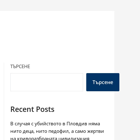
ТЪРСЕНЕ
Търсене
Recent Posts
В случая с убийството в Пловдив няма
нито деца, нито педофил, а само жертви
на криворазбраната цивилизация