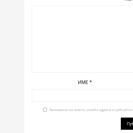
ИМЕ
*
Запазване на името, имейл адреса и уебсайта 