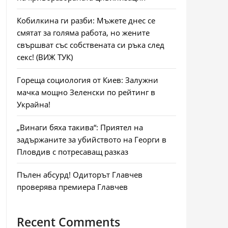
Кобилкина ги разби: Мъжете днес се
смятат за голяма работа, но жените
свършват със собствената си ръка след
секс! (ВИЖ ТУК)
Гореща социология от Киев: Залужни
мачка мощно Зеленски по рейтинг в
Украйна!
„Винаги бяха такива“: Приятел на
задържаните за убийството на Георги в
Пловдив с потресаващ разказ
Пълен абсурд! Одиторът Главчев
проверява премиера Главчев
Recent Comments