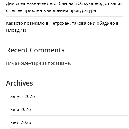
Дни след назначението: Син на ВСС кукловод от запис
с Гешев приютен във военна прокуратура
Каквото повикало в Петрохан, такова се и обадило в
Пловдив!
Recent Comments
Няма коментари за показване.
Archives
август 2026
юли 2026
юни 2026