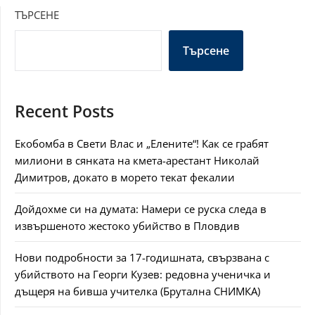
ТЪРСЕНЕ
Търсене
Recent Posts
Екобомба в Свети Влас и „Елените“! Как се грабят
милиони в сянката на кмета-арестант Николай
Димитров, докато в морето текат фекалии
Дойдохме си на думата: Намери се руска следа в
извършеното жестоко убийство в Пловдив
Нови подробности за 17-годишната, свързвана с
убийството на Георги Кузев: редовна ученичка и
дъщеря на бивша учителка (Брутална СНИМКА)