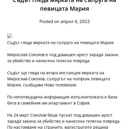
певицата Мария
Posted on април 4, 2023
Съдът гледа мярката на съпруга на певицата Мария
Мирослав Соколов е под домашен арест заради закана
за убийство и нанесена телесна повреда
Съдът ще гледа на втора инстанция мярката на
Мирослав Соколов, съпругът на попфолк певицата
Мария, съобщава Нова телевизия.
По непотвърдена информация изпълнителката е била
бита в семейния им апартамент в София.
На 24 март Соколов беше пуснат под домашен арест
заради закана за убийство и нанесена телесна повреда.
По настояване на страните, магистратите решиха