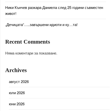
Ники Кънчев разкара Даниела след 25 години съвместен
живот!
„Дечицата“…..завършени идиоти и ку…та!
Recent Comments
Няма коментари за показване.
Archives
август 2026
юли 2026
юни 2026