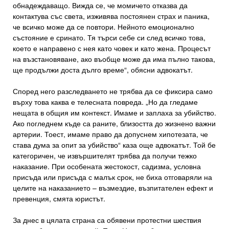
обнадеждаващо. Вижда се, че момичето отказва да
контактува със света, изживява постоянен страх и паника,
че всичко може да се повтори. Нейното емоционално
състояние е сринато. Тя търси себе си след всичко това,
което е направено с нея като човек и като жена. Процесът
на възстановяване, ако въобще може да има пълно такова,
ще продължи доста дълго време“, обясни адвокатът.
Според него разследването не трябва да се фиксира само
върху това каква е телесната повреда. „Но да гледаме
нещата в общия им контекст. Имаме и заплаха за убийство.
Ако погледнем къде са раните, близостта до жизнено важни
артерии. Тоест, имаме право да допуснем хипотезата, че
става дума за опит за убийство“ каза още адвокатът. Той бе
категоричен, че извършителят трябва да получи тежко
наказание. При особената жестокост, садизма, условна
присъда или присъда с малък срок, не биха отговаряли на
целите на наказанието – възмездие, възпитателен ефект и
превенция, смята юристът.
За днес в цялата страна са обявени протестни шествия