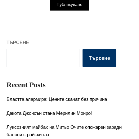
ТЪРСЕНЕ
Търсене
Recent Posts
Властта алармира: Цените скачат без причина
Дакота Джонсън стана Мерилин Монро!
Луксозният майбах на Митьо Очите опожарен заради
балони с райски газ