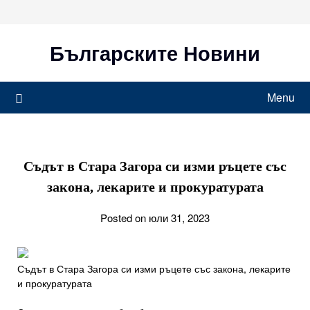
Skip
to
content
Българските Новини
Menu
Съдът в Стара Загора си изми ръцете със
закона, лекарите и прокуратурата
Posted on юли 31, 2023
Съдът в Стара Загора си изми ръцете със закона, лекарите
и прокуратурата