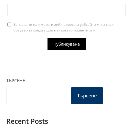
Запазване на името, имейл адреса и уебсайта ми в този
браузър за следващия път когато коментирам.
ТЪРСЕНЕ
Търсене
Recent Posts