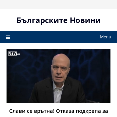
Skip
to
content
Българските Новини
Menu
Слави се врътна! Отказа подкрепа за