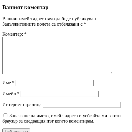
Вашият коментар
Вашият имейл адрес няма да бъде публикуван.
Задължителните полета са отбелязани с
*
Коментар:
*
Име
*
Имейл
*
Интернет страница
Запазване на името, имейл адреса и уебсайта ми в този
браузър за следващия път когато коментирам.