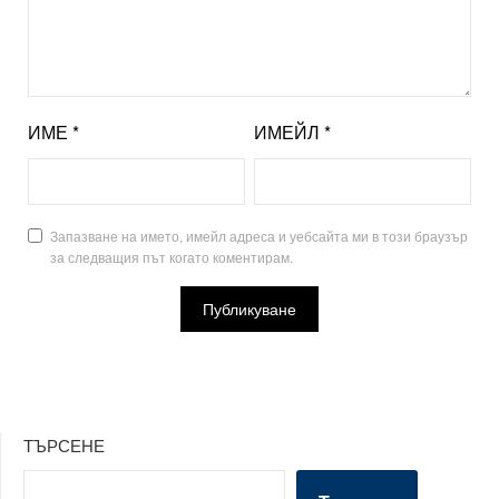
ИМЕ
*
ИМЕЙЛ
*
Запазване на името, имейл адреса и уебсайта ми в този браузър
за следващия път когато коментирам.
ТЪРСЕНЕ