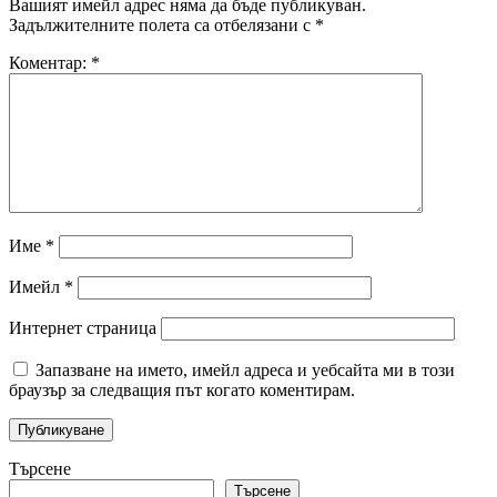
Вашият имейл адрес няма да бъде публикуван.
Задължителните полета са отбелязани с
*
Коментар:
*
Име
*
Имейл
*
Интернет страница
Запазване на името, имейл адреса и уебсайта ми в този
браузър за следващия път когато коментирам.
Търсене
Търсене