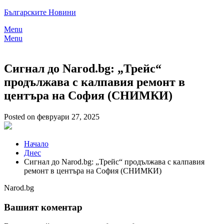
Skip
Българските Новини
to
Menu
content
Menu
Сигнал до Narod.bg: „Трейс“
продължава с калпавия ремонт в
центъра на София (СНИМКИ)
Posted on февруари 27, 2025
Начало
Днес
Сигнал до Narod.bg: „Трейс“ продължава с калпавия
ремонт в центъра на София (СНИМКИ)
Narod.bg
Вашият коментар