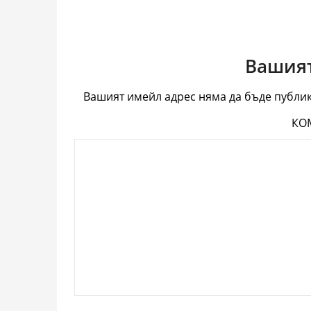
Вашият
Вашият имейл адрес няма да бъде публик
КО