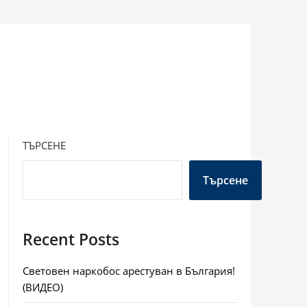
ТЪРСЕНЕ
Търсене
Recent Posts
Световен наркобос арестуван в България!
(ВИДЕО)