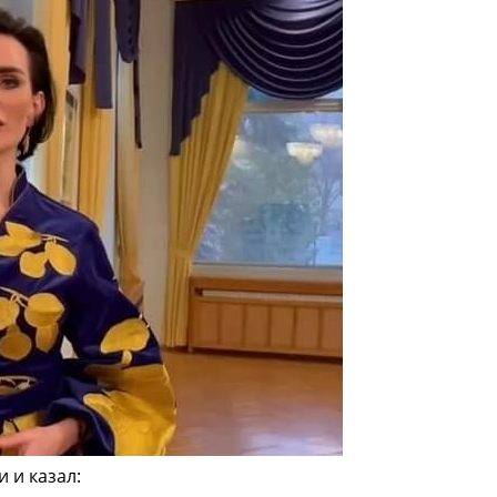
 и казал: