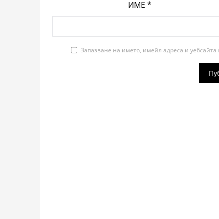
ИМЕ
*
Запазване на името, имейл адреса и уебсайта 