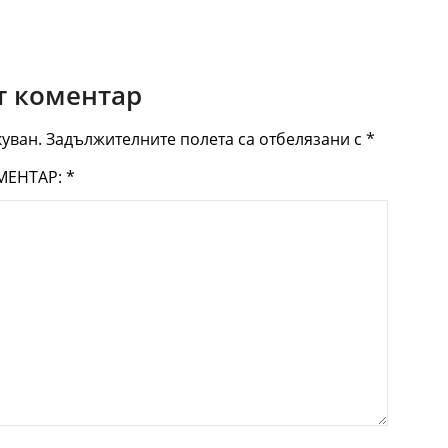
 коментар
уван.
Задължителните полета са отбелязани с
*
МЕНТАР:
*