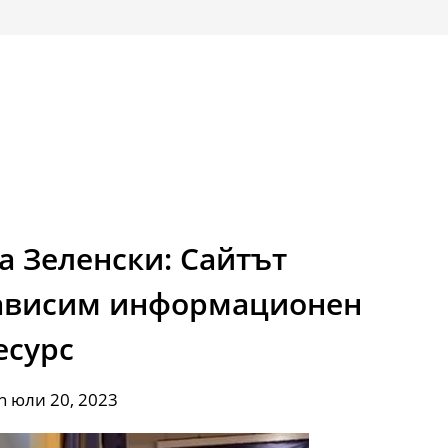
а Зеленски: Сайтът
зависим информационен
есурс
n юли 20, 2023