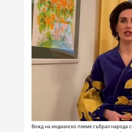
Вожд на индианско племе събрал народа си