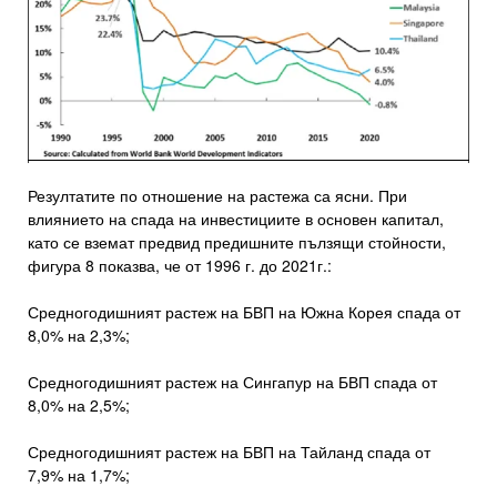
Резултатите по отношение на растежа са ясни. При
влиянието на спада на инвестициите в основен капитал,
като се вземат предвид предишните пълзящи стойности,
фигура 8 показва, че от 1996 г. до 2021г.:
Средногодишният растеж на БВП на Южна Корея спада от
8,0% на 2,3%;
Средногодишният растеж на Сингапур на БВП спада от
8,0% на 2,5%;
Средногодишният растеж на БВП на Тайланд спада от
7,9% на 1,7%;