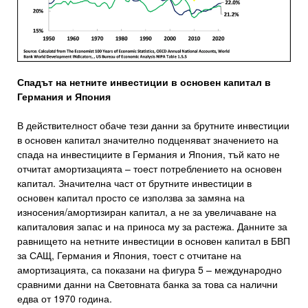
Спадът на нетните инвестиции в основен капитал в
Германия и Япония
В действителност обаче тези данни за брутните инвестиции
в основен капитал значително подценяват значението на
спада на инвестициите в Германия и Япония, тъй като не
отчитат амортизацията – тоест потреблението на основен
капитал. Значителна част от брутните инвестиции в
основен капитал просто се използва за замяна на
износения/амортизиран капитал, а не за увеличаване на
капиталовия запас и на приноса му за растежа. Данните за
равнището на нетните инвестиции в основен капитал в БВП
за САЩ, Германия и Япония, тоест с отчитане на
амортизацията, са показани на фигура 5 – международно
сравними данни на Световната банка за това са налични
едва от 1970 година.