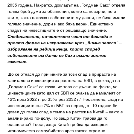
2035 година. Накратко, докладът на „Голдман Сакс“ отделя
голям брой думи за обвинения, които са неверни, но и
които, както показват собствените му данни, не биха имали
голямо значение, дори и ако бяха верни. Единствено
спадът на инвестициите е от решаващо значение.
Следователно, по-голямата част от доклада е
просто форма на изкривяване чрез „димна завеса“ –
изброяване на редица неща, които според
собствените им данни не биха имали голямо
значение.
Що се отнася до причините за този спад в прираста на
капиталови инвестиции за растежа на БВП, в доклада на
„Голдман Сакс“ се казва, че това се дължи на факта, че
„инвестициите като дял от БВП се очаква да намалеят от
42% през 2022 г. до 35%през 2032 г.“ Несъмнено, спад на
инвестициите със 7% от БВП за период от 10 години би
довел до голям спад в темпа на растеж на Китай – както е
анализирано по-долу. Но защо Китай трябва да го
осъществи? Тоест, защо Китай трябва да извърши
икономическо самоубийство чрез такова огромно