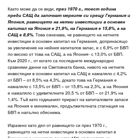
Както може да се види,
през 1970 г., тоест година
преди САЩ да започнат мерките си срещу Германия и
Япония, равнището на нетни инвестиции в основен
капитал на Япония е 21,9%, на Германия е 15,8%, а на
САЩ е 8,9%.
Това означава, че равнището на нетните
инвестиции в основен капитал на Германия, допринасящо
за увеличение на нейния капиталов запас, е с 6,9% от БВП
по-високо от това на САЩ, а на Япония- с 13,0% от БВП.
Към 2020 г., от когато са последните международно
сравними данни на Световната банка, нивото на нетните
инвестиции в основен капитал на САЩ е намаляло с 4,2%
от БВП – от 8,5% на 4,3%, докато това на Германия е
намаляло с 13,5% от БВП – от 15,8% на 2,3%, а на Япония
е намаляло с удивителните 20,5 % от БВП – от 21,9% на
1,4%. Тъй като годишният прираст на капиталовите запаси
на Япония е минимален, продължителната стагнация на
БВП е напълно обяснима.
Изразено като дял от равнището си през 1970 г.,
равнището на нетни инвестиции в основен капитал в