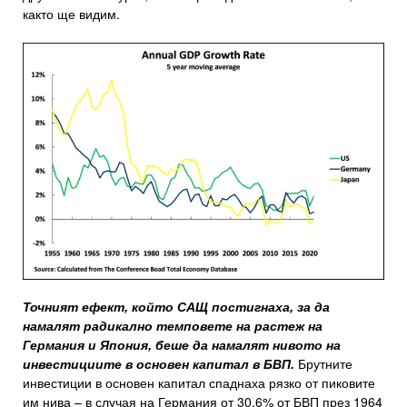
както ще видим.
Точният ефект, който САЩ постигнаха, за да
намалят радикално темповете на растеж на
Германия и Япония, беше да намалят нивото на
инвестициите в основен капитал в БВП.
Брутните
инвестиции в основен капитал спаднаха рязко от пиковите
им нива – в случая на Германия от 30,6% от БВП през 1964