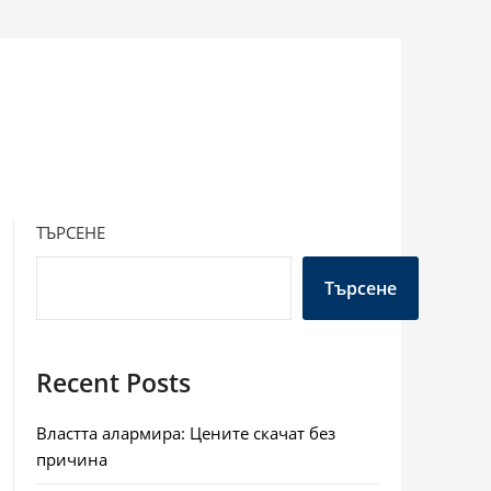
ТЪРСЕНЕ
Търсене
Recent Posts
Властта алармира: Цените скачат без
причина