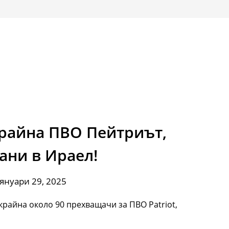
райна ПВО Пейтриът,
ани в Ираел!
 януари 29, 2025
крайна около 90 прехващачи за ПВО Patriot,