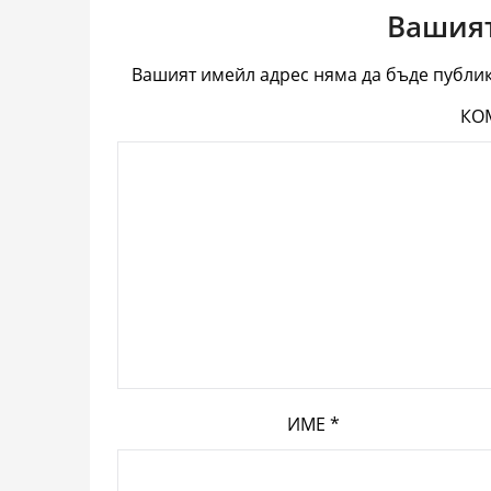
Вашият
Вашият имейл адрес няма да бъде публик
КО
ИМЕ
*