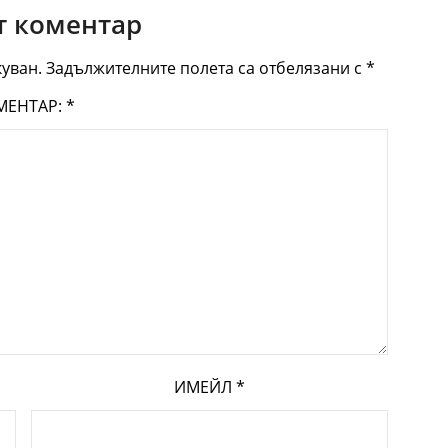
 коментар
уван.
Задължителните полета са отбелязани с
*
МЕНТАР:
*
ИМЕЙЛ
*