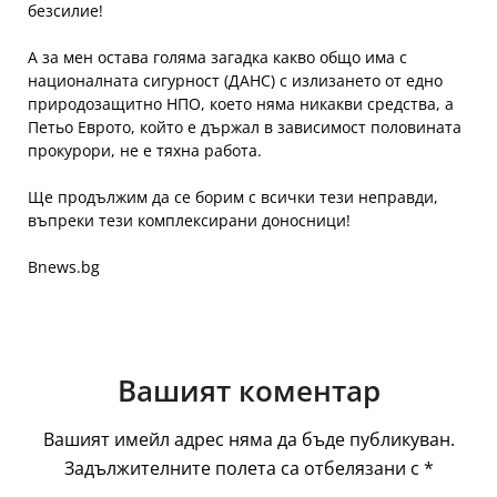
безсилие!
А за мен остава голяма загадка какво общо има с
националната сигурност (ДАНС) с излизането от едно
природозащитно НПО, което няма никакви средства, а
Петьо Еврото, който е държал в зависимост половината
прокурори, не е тяхна работа.
Ще продължим да се борим с всички тези неправди,
въпреки тези комплексирани доносници!
Bnews.bg
Вашият коментар
Вашият имейл адрес няма да бъде публикуван.
Задължителните полета са отбелязани с
*