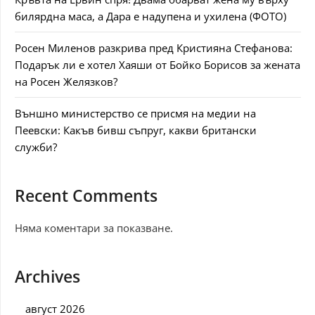
билярдна маса, а Дара е надупена и ухилена (ФОТО)
Росен Миленов разкрива пред Кристияна Стефанова:
Подарък ли е хотел Хаяши от Бойко Борисов за жената
на Росен Желязков?
Външно министерство се присмя на медии на
Пеевски: Какъв бивш съпруг, какви британски
служби?
Recent Comments
Няма коментари за показване.
Archives
август 2026