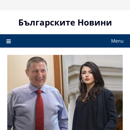
Skip
to
content
Българските Новини
Menu