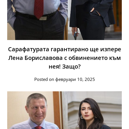
Сарафатурата гарантирано ще изпере
Лена Бориславова с обвинението към
нея! Защо?
Posted on февруари 10, 2025