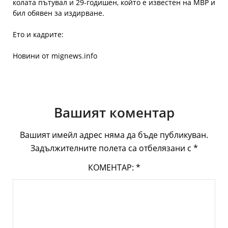
колата пътувал и 29-годишен, който е известен на МВР и
бил обявен за издирване.
Ето и кадрите:
Новини от mignews.info
Вашият коментар
Вашият имейл адрес няма да бъде публикуван.
Задължителните полета са отбелязани с
*
КОМЕНТАР:
*