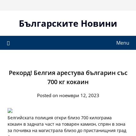
Skip
to
content
Българските Новини
Menu
Рекорд! Белгия арестува българин със
700 кг кокаин
Posted on ноември 12, 2023
Белгийската полиция откри близо 700 килограма
кокаин в задната част на товарен камион, спрян в зона
за почивка на магистрала близо до пристанищния град