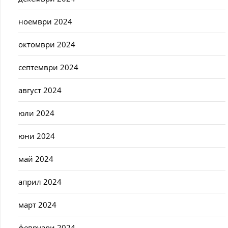
ноември 2024
октомври 2024
септември 2024
август 2024
юли 2024
юни 2024
май 2024
април 2024
март 2024
февруари 2024