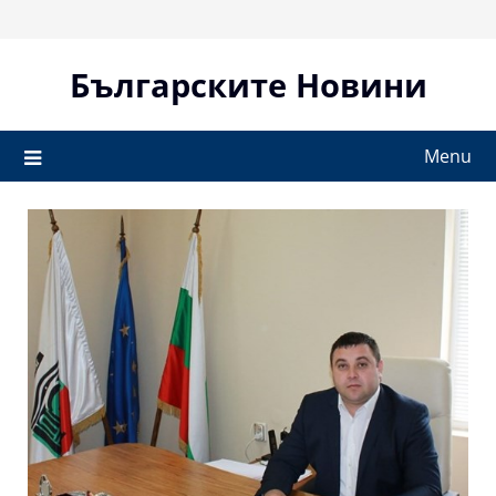
Skip
to
content
Българските Новини
Menu