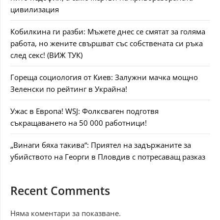
цивилизация
Кобилкина ги разби: Мъжете днес се смятат за голяма
работа, но жените свършват със собствената си ръка
след секс! (ВИЖ ТУК)
Гореща социология от Киев: Залужни мачка мощно
Зеленски по рейтинг в Украйна!
Ужас в Европа! WSJ: Фолксваген подготвя
съкращаването на 50 000 работници!
„Винаги бяха такива“: Приятел на задържаните за
убийството на Георги в Пловдив с потресаващ разказ
Recent Comments
Няма коментари за показване.