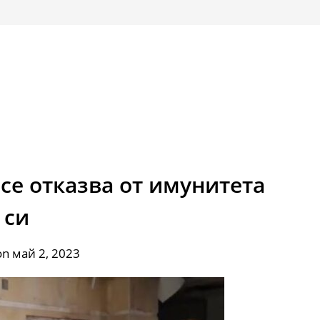
се отказва от имунитета
си
on май 2, 2023