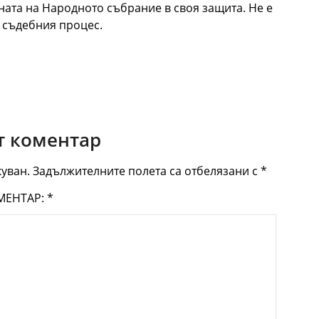
ната на Народното събрание в своя защита. Не е
а съдебния процес.
 коментар
уван.
Задължителните полета са отбелязани с
*
МЕНТАР:
*