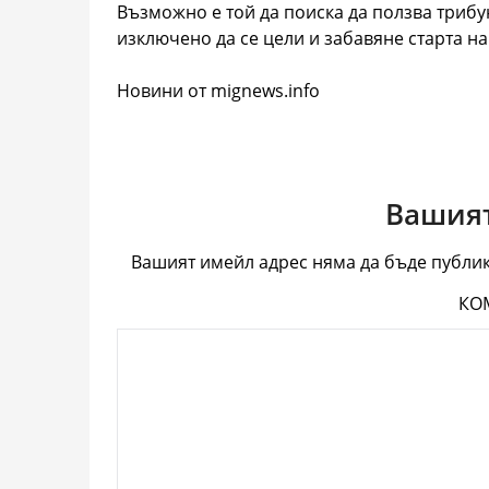
Възможно е той да поиска да ползва трибу
изключено да се цели и забавяне старта н
Новини от mignews.info
Вашият
Вашият имейл адрес няма да бъде публик
КО