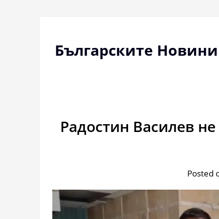
Skip
to
content
Българските Новини
Радостин Василев не 
Posted 