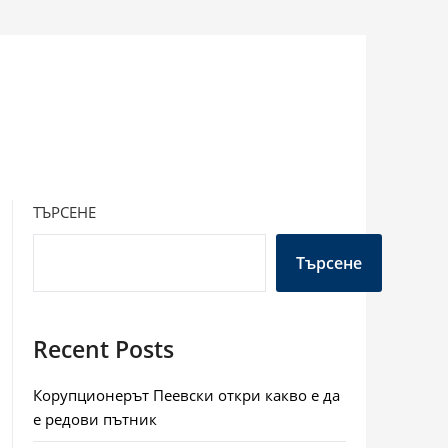
ТЪРСЕНЕ
Търсене
Recent Posts
Корупционерът Пеевски откри какво е да
е редови пътник