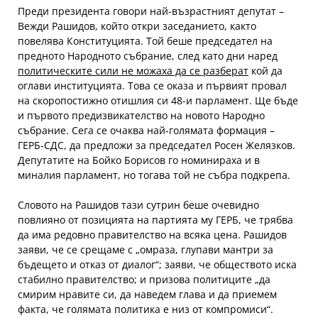
Преди президента говори най-възрастният депутат –
Вежди Рашидов, който откри заседанието, както
повелява Конституцията. Той беше председател на
предното Народното събрание, след като дни наред
политическите сили не можаха да се разберат
кой да
оглави институцията. Това се оказа и първият провал
на скоропостижно отишлия си 48-и парламент. Ще бъде
и първото предизвикателство на новото Народно
събрание. Сега се очаква най-голямата формация –
ГЕРБ-СДС, да предложи за председател Росен Желязков.
Депутатите на Бойко Борисов го номинираха и в
миналия парламент, но тогава той не събра подкрепа.
Словото на Рашидов тази сутрин беше очевидно
повлияно от позицията на партията му ГЕРБ, че трябва
да има редовно правителство на всяка цена. Рашидов
заяви, че се срещаме с „омраза, глупави мантри за
бъдещето и отказ от диалог“; заяви, че обществото иска
стабилно правителство; и призова политиците „да
смирим нравите си, да наведем глава и да приемем
факта, че голямата политика е низ от компромиси“.