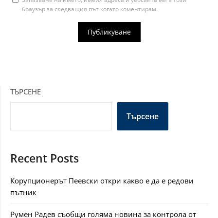
браузър за следващия път когато коментирам.
ТЪРСЕНЕ
Търсене
Recent Posts
Корупционерът Пеевски откри какво е да е редови
пътник
Румен Радев съобщи голяма новина за контрола от