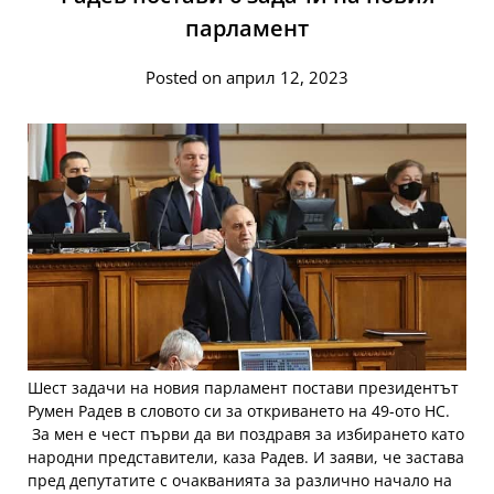
парламент
Posted on април 12, 2023
Шест задачи на новия парламент постави президентът
Румен Радев в словото си за откриването на 49-ото НС.
За мен е чест първи да ви поздравя за избирането като
народни представители, каза Радев. И заяви, че застава
пред депутатите с очакванията за различно начало на