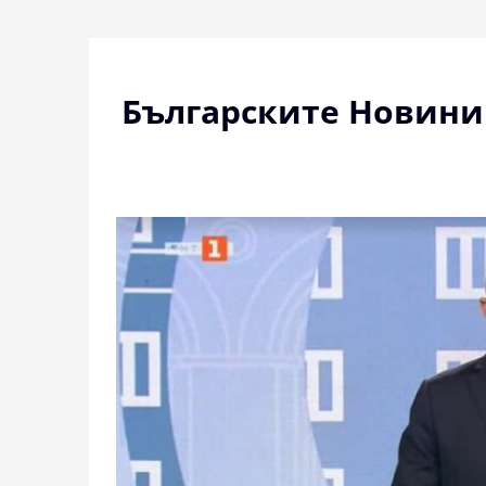
Skip
to
content
Българските Новини