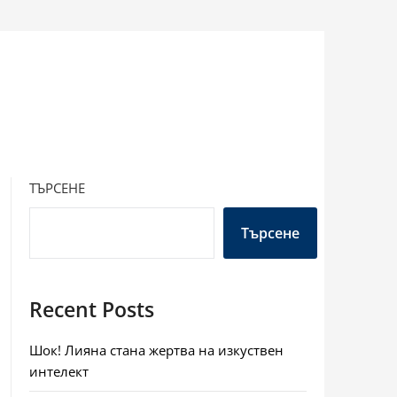
ТЪРСЕНЕ
Търсене
Recent Posts
Шок! Лияна стана жертва на изкуствен
интелект