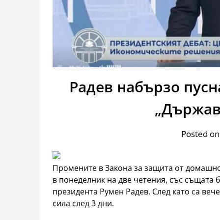
Радев набързо пусн
„Държав
Posted on
Промените в Закона за защита от домашно
в понеделник на две четения, със същата 
президента Румен Радев. След като са веч
сила след 3 дни.