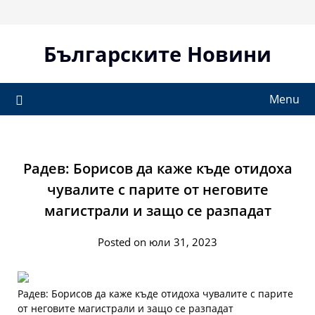
Skip
to
content
Българските Новини
Menu
Радев: Борисов да каже къде отидоха
чувалите с парите от неговите
магистрали и защо се разпадат
Posted on юли 31, 2023
Радев: Борисов да каже къде отидоха чувалите с парите
от неговите магистрали и защо се разпадат