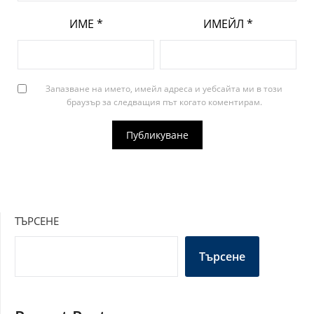
ИМЕ
*
ИМЕЙЛ
*
Запазване на името, имейл адреса и уебсайта ми в този
браузър за следващия път когато коментирам.
ТЪРСЕНЕ
Търсене