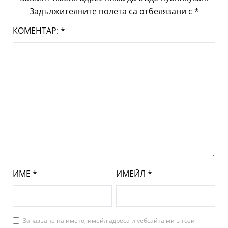
Задължителните полета са отбелязани с
*
КОМЕНТАР:
*
ИМЕ
*
ИМЕЙЛ
*
Запазване на името, имейл адреса и уебсайта ми в този