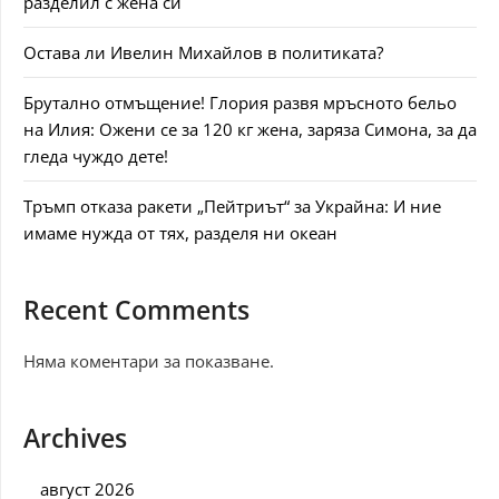
разделил с жена си
Остава ли Ивелин Михайлов в политиката?
Брутално отмъщение! Глория развя мръсното бельо
на Илия: Ожени се за 120 кг жена, заряза Симона, за да
гледа чуждо дете!
Тръмп отказа ракети „Пейтриът“ за Украйна: И ние
имаме нужда от тях, разделя ни океан
Recent Comments
Няма коментари за показване.
Archives
август 2026