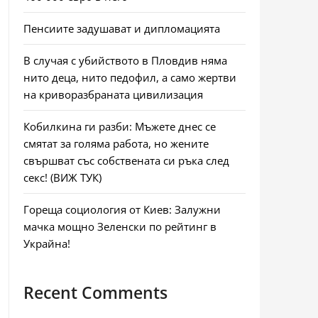
Пенсиите задушават и дипломацията
В случая с убийството в Пловдив няма
нито деца, нито педофил, а само жертви
на криворазбраната цивилизация
Кобилкина ги разби: Мъжете днес се
смятат за голяма работа, но жените
свършват със собствената си ръка след
секс! (ВИЖ ТУК)
Гореща социология от Киев: Залужни
мачка мощно Зеленски по рейтинг в
Украйна!
Recent Comments