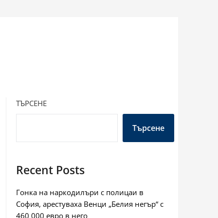
ТЪРСЕНЕ
Търсене
Recent Posts
Гонка на наркодилъри с полицаи в
София, арестуваха Венци „Белия негър“ с
460 000 евро в него