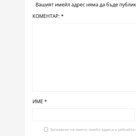
Вашият имейл адрес няма да бъде публик
КОМЕНТАР:
*
ИМЕ
*
Запазване на името, имейл адреса и уебсайта 