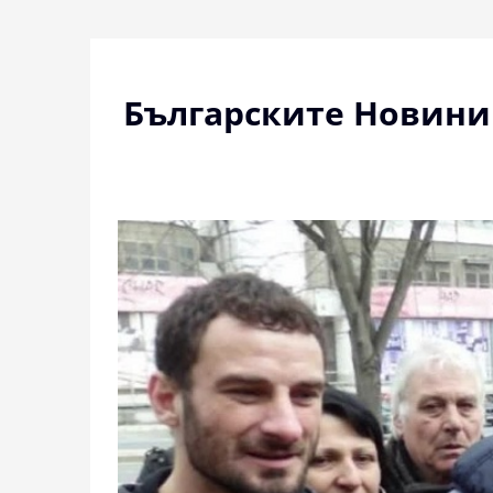
Skip
to
content
Българските Новини