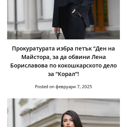
Прокуратурата избра петък “Ден на
Майстора, за да обвини Лена
Бориславова по кокошкарското дело
за “Корал”!
Posted on февруари 7, 2025