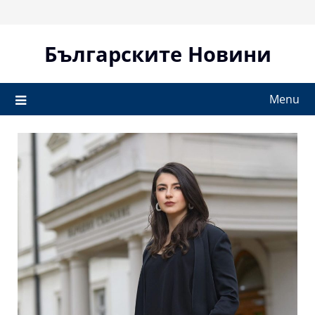
Skip
to
content
Българските Новини
Menu