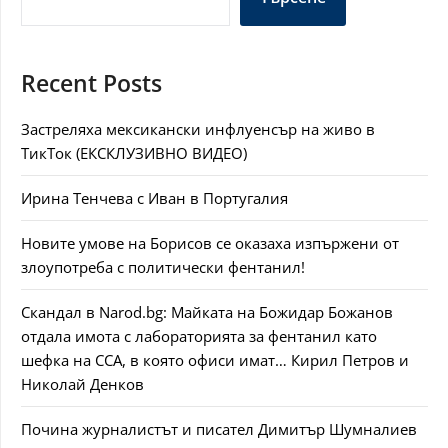
Recent Posts
Застреляха мексикански инфлуенсър на живо в
ТикТок (ЕКСКЛУЗИВНО ВИДЕО)
Ирина Тенчева с Иван в Португалия
Новите умове на Борисов се оказаха изпържени от
злоупотреба с политически фентанил!
Скандал в Narod.bg: Майката на Божидар Божанов
отдала имота с лабораторията за фентанил като
шефка на ССА, в която офиси имат… Кирил Петров и
Николай Денков
Почина журналистът и писател Димитър Шумналиев