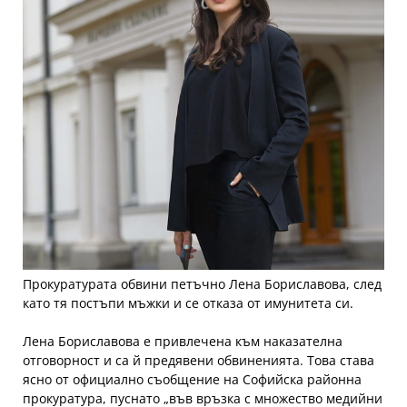
Прокуратурата обвини петъчно Лена Бориславова, след
като тя постъпи мъжки и се отказа от имунитета си.
Лена Бориславова е привлечена към наказателна
отговорност и са й предявени обвиненията. Това става
ясно от официално съобщение на Софийска районна
прокуратура, пуснато „във връзка с множество медийни