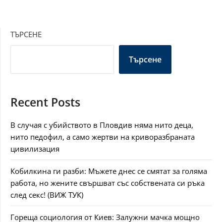
ТЪРСЕНЕ
Търсене
Recent Posts
В случая с убийството в Пловдив няма нито деца,
нито педофил, а само жертви на криворазбраната
цивилизация
Кобилкина ги разби: Мъжете днес се смятат за голяма
работа, но жените свършват със собствената си ръка
след секс! (ВИЖ ТУК)
Гореща социология от Киев: Залужни мачка мощно