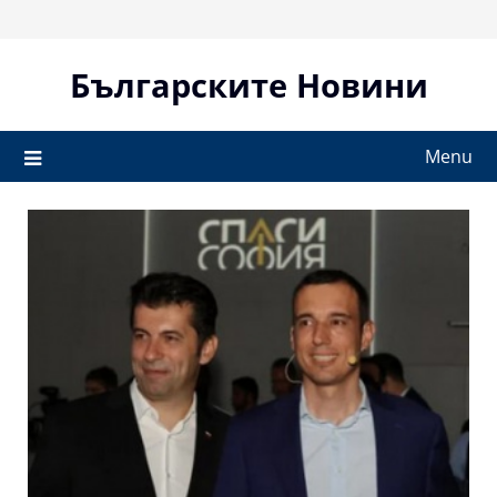
Skip
to
content
Българските Новини
Menu