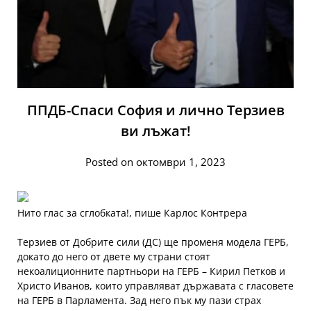
ППДБ-Спаси София и лично Терзиев
ви лъжат!
Posted on октомври 1, 2023
Нито глас за сглобката!, пише Карлос Контрера
Терзиев от Добрите сили (ДС) ще променя модела ГЕРБ,
докато до него от двете му страни стоят
некоалиционните партньори на ГЕРБ – Кирил Петков и
Христо Иванов, които управляват държавата с гласовете
на ГЕРБ в Парламента. Зад него пък му пази страх