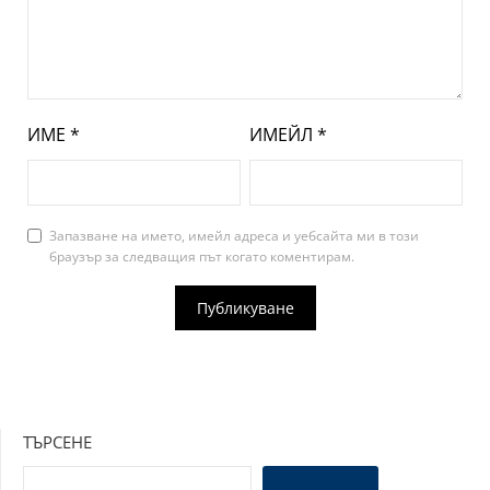
ИМЕ
*
ИМЕЙЛ
*
Запазване на името, имейл адреса и уебсайта ми в този
браузър за следващия път когато коментирам.
ТЪРСЕНЕ