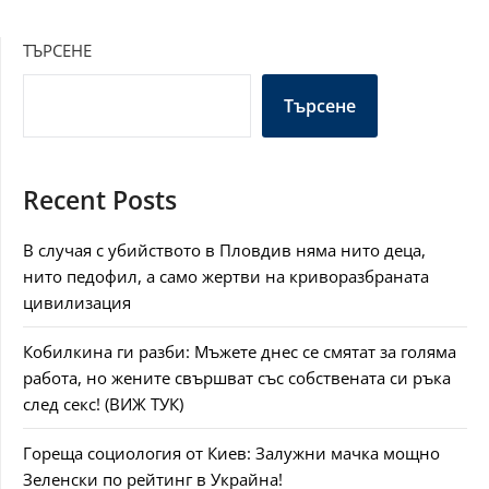
ТЪРСЕНЕ
Търсене
Recent Posts
В случая с убийството в Пловдив няма нито деца,
нито педофил, а само жертви на криворазбраната
цивилизация
Кобилкина ги разби: Мъжете днес се смятат за голяма
работа, но жените свършват със собствената си ръка
след секс! (ВИЖ ТУК)
Гореща социология от Киев: Залужни мачка мощно
Зеленски по рейтинг в Украйна!