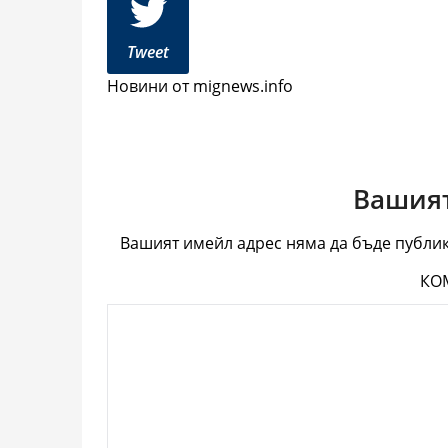
Tweet
Новини от mignews.info
Вашият
Вашият имейл адрес няма да бъде публик
КО