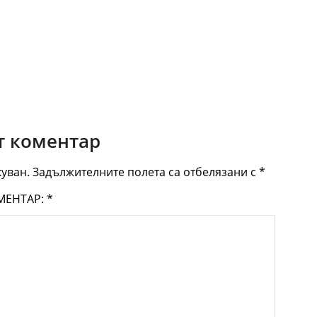
 коментар
уван.
Задължителните полета са отбелязани с
*
МЕНТАР:
*