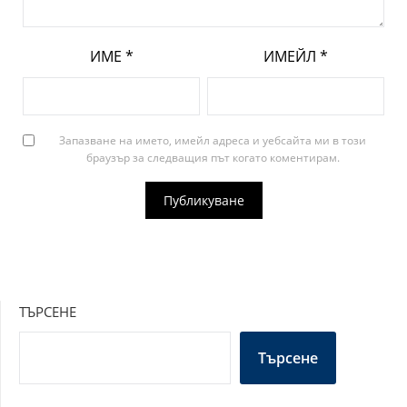
ИМЕ
*
ИМЕЙЛ
*
Запазване на името, имейл адреса и уебсайта ми в този
браузър за следващия път когато коментирам.
ТЪРСЕНЕ
Търсене