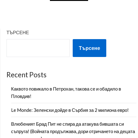
ТЪРСЕНЕ
Търсене
Recent Posts
Каквото повикало в Петрохан, такова се и обадило в
Пловдив!
Le Monde: Зеленски дойде в Сърбия за 2 милиона евро!
Влюбеният Брад Пит не спира да атакува бившата си
съпруга! (Войната продължава, дори отричането на децата