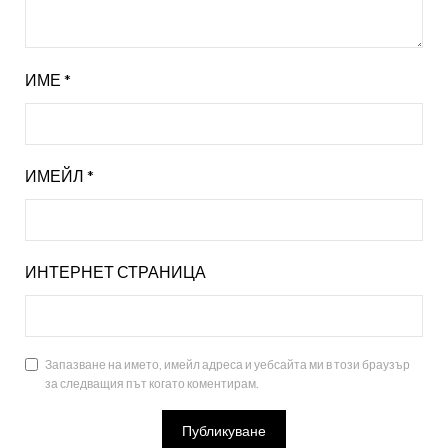
ИМЕ
*
ИМЕЙЛ
*
ИНТЕРНЕТ СТРАНИЦА
Запазване на името, имейл адреса и уебсайта ми в този браузър
за следващия път когато коментирам.