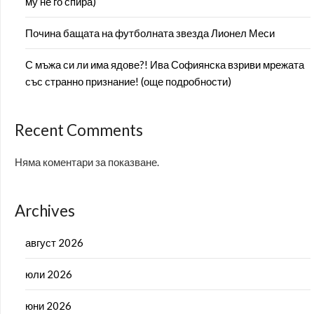
му не го спира)
Почина бащата на футболната звезда Лионел Меси
С мъжа си ли има ядове?! Ива Софиянска взриви мрежата
със странно признание! (още подробности)
Recent Comments
Няма коментари за показване.
Archives
август 2026
юли 2026
юни 2026