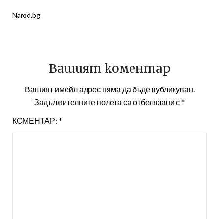
Narod.bg
Вашият коментар
Вашият имейл адрес няма да бъде публикуван.
Задължителните полета са отбелязани с
*
КОМЕНТАР:
*